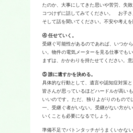
たのか、大事にしてきた思いや苦労、失敗
コつけずに話してみてください。 お子さ
そして話を聞いてください。不安や考えを
④ 任せていく。
受継ぐ可能性があるのであれば、いつか
い。物件の電気メーターを見る仕事でも
まずは、かかわりを持たせてください。意
⑤ 誰に遺すかを決める。
具体的な行動として、遺言や認知症対策と
皆さんが思っているほどハードルが高い
いいのです。ただ、独りよがりのもので
一、受継ぐ者がいない。受継がない方が
いくことも必要になるでしょう。
準備不足でバトンタッチがうまくいかな