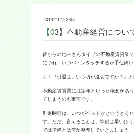
2018年12月26日
【03】不動産経営につ
昔からの地主さんタイプの不動産賃貸業
につれ、いつバトンタッチするか手仕舞い
よく『引退は、いつ頃が適切ですか？』と
不動産賃貸業には定年といった概念があ
てしまうのも事実です。
引退時期は、いつがベストかというとそ
す。ただ、言えることは、準備は早いほう
では準備とは何か整理していきましょう。