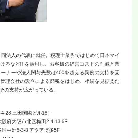
し、同法人の代表に就任。税理士業界ではじめて日本マイ
受けるなどITを活用し、お客様の経営コストの削減と業
ーナーや法人関与先数は400を超える異例の支持を受
産管理会社の設立による節税をはじめ、相続を見据えた
その支持が広がっている。
4-28 三田国際ビル18F
阪府大阪市北区梅田2-4-13 6F
区中洲5-3-8 アクア博多5F