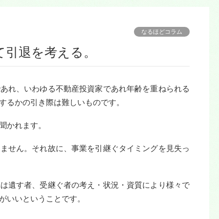
なるほどコラム
いて引退を考える。
であれ、いわゆる不動産投資家であれ年齢を重ねられる
するかの引き際は難しいものです。
聞かれます。
りません。それ故に、事業を引継ぐタイミングを見失っ
れは遺す者、受継ぐ者の考え・状況・資質により様々で
がいいということです。