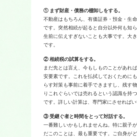
① まず財産・債務の棚卸しをする。
不動産はもちろん、有価証券・預金・生
です。突然相続が起ると自分以外何も知
生前に伝えすぎないことも大事です。大
です。
② 相続税の試算をする。
まだ先とは言え、今もしものことがあれ
安要素です。これを払拭しておくために
らす対策も事前に着手できますし、残す
りこれぐらいでは売れるという認識を持
です。詳しい計算は、専門家にさせればい
③ 受継ぐ者と時間をとって対話する。
一番難しいかもしれませんね。特に親子
だこのことは、最も重要です。ご自身が