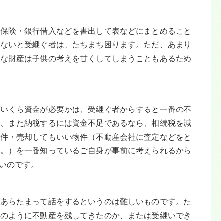
命保険・銀行借入などを書出して表などにまとめること
らないと受継ぐ者は、たちまち困ります。ただ、あまり
きな財産は子供の考えを甘くしてしまうこともあるため
ばいくら資金が必要かは、受継ぐ者からすると一番の不
も、また納税するには資金不足であるなら、相続税を減
物件・売却してもいい物件（不動産会社に査定などをと
つ。）を一番知っているご自身が事前に考えられるから
いのです。
があらたまって話をするというのは難しいものです。た
どのように不動産を残してきたのか、または受継いでき