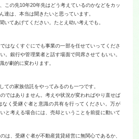
、この先10年20年先はどう考えているのかなどをカッ
ん達は、本当は聞きたいと思っています。
聞いてあげてください。たとえ幼い考えでも。
らではなくすぐにでも事業の一部を任せていってくださ
いい。銀行や管理業者と話す場面で同席させてもいい。
識が劇的に変わります。
しての家族信託をやってみるのも一つです。
ものではありません。考えや状況が変わればやり直せば
はなく受継ぐ者と意識の共有を行ってください。万が
いいと考える場合には、売却ということを前提に動いて
いのは、受継ぐ者が不動産賃貸経営に無関心であるか、