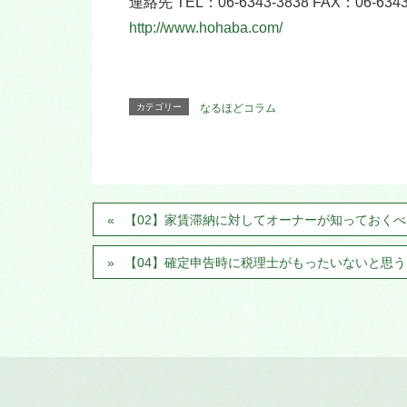
連絡先 TEL：06-6343-3838 FAX：06-6343
http://www.hohaba.com/
カテゴリー
なるほどコラム
【02】家賃滞納に対してオーナーが知っておく
【04】確定申告時に税理士がもったいないと思