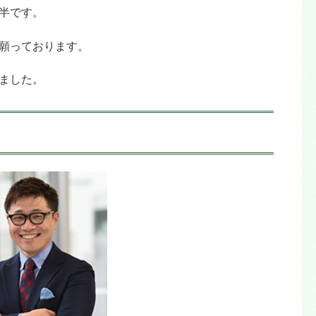
半です。
願っております。
ました。