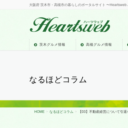
大阪府 茨木市・高槻市の暮らしのポータルサイト 〜Heartswe
茨木グルメ情報
高槻グルメ情報
なるほどコラム
HOME
なるほどコラム
【03】不動産経営について引退