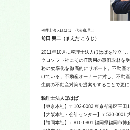
税理士法人ほはば 代表税理士
前田 興二（まえだ こうじ）
2011年10月に税理士法人ほはばを設立
クロソフト社にそのIT活用の事例取材を
務の効率化を徹底的にサポート。不動産オ
けている。不動産オーナーに対し、不動
生前の不動産対策を提案をすることで更に
税理士法人ほはば
【東京本社】〒102-0083 東京都港区三田1-
【大阪本社・会計センター】〒530-0001 大
【福岡本社】〒810-0801 福岡県福岡市博多