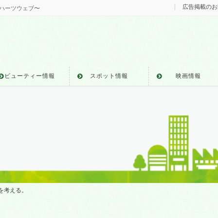
広告掲載のお
b ハーツウェブ〜
ビューティー情報
スポット情報
映画情報
を考える。