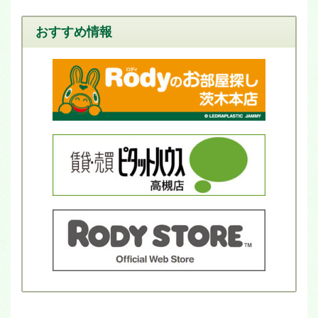
おすすめ情報