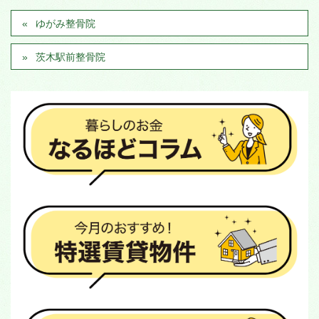
ゆがみ整骨院
茨木駅前整骨院