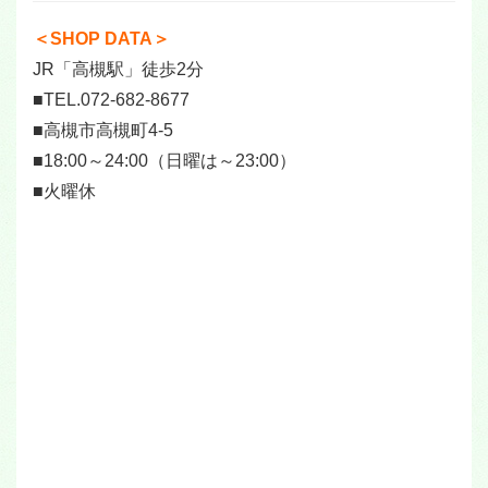
＜SHOP DATA＞
JR「高槻駅」徒歩2分
■TEL.072-682-8677
■高槻市高槻町4-5
■18:00～24:00（日曜は～23:00）
■火曜休