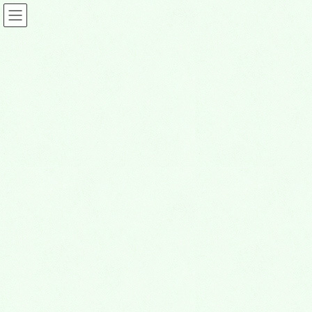
高槻グルメ情報
HOME
高槻グルメ情報
やきとり 丹波路（たんばじ）
2024年12月24日
高槻グルメ情報
やきとり 丹波路（たんばじ）