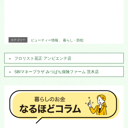
カテゴリー
ビューティー情報
、
暮らし・防犯
フロリスト花正 アンビエンテ店
SBIマネープラザ みつばち保険ファーム 茨木店