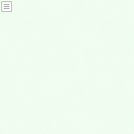
ビューティー情報
HOME
ビューティー情報
クツショウテン・ カギショウテン 高槻店
2024年12月25日
ビューティー情報
クツショウテン・ カギショウテ
ン 高槻店