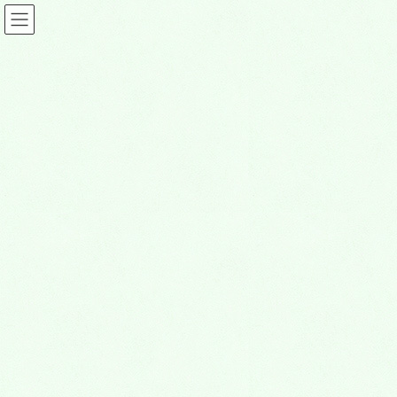
茨木グルメ情報
HOME
茨木グルメ情報
ラーメン荘 地球規模で考えろ～未来へ～
2024年12月23日
茨木グルメ情報
ラーメン荘 地球規模で考えろ～
未来へ～