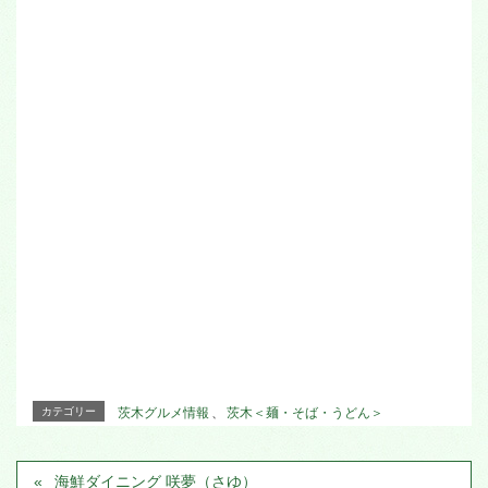
カテゴリー
茨木グルメ情報
、
茨木＜麺・そば・うどん＞
海鮮ダイニング 咲夢（さゆ）