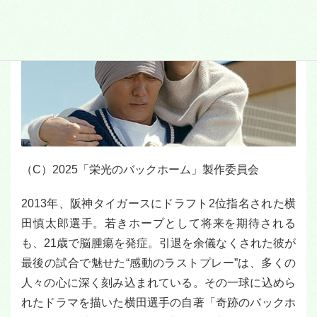
（C）2025「栄光のバックホーム」製作委員会
2013年、阪神タイガースにドラフト2位指名された横
田慎太郎選手。若きホープとして将来を期待される
も、21歳で脳腫瘍を発症。引退を余儀なくされた彼が
最後の試合で魅せた“感動のラストプレー”は、多くの
人々の心に深く刻み込まれている。その一球に込めら
れたドラマを描いた横田選手の自著「奇跡のバックホ