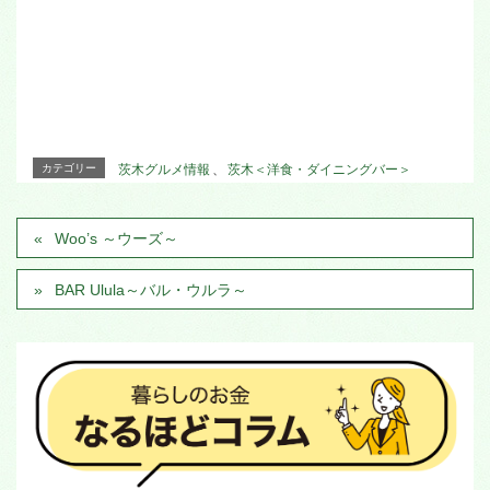
カテゴリー
茨木グルメ情報
、
茨木＜洋食・ダイニングバー＞
Woo’s ～ウーズ～
BAR Ulula～バル・ウルラ～