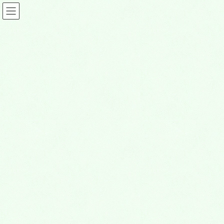
茨木グルメ情報
HOME
茨木グルメ情報
DESPANA BAR Japoloco ～ハポロコ～
2024年12月23日
茨木グルメ情報
DESPANA BAR Japoloco ～ハポ
ロコ～