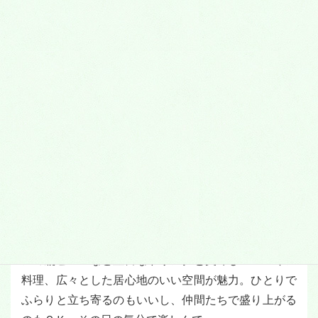
＜スペインバル＞
タパス（小皿料理）をつまみながらお気に入りのお酒
で乾杯！茨木では珍しい本格的スペインバル。サッカ
ー大好きの店長がスペイン留学中に通ったバルに憧れ
て2年前にオープンした。スペイン産ワインやスペイ
ンの瓶ビールなど豊富なドリンクと美味しいスペイン
料理、広々とした居心地のいい空間が魅力。ひとりで
ふらりと立ち寄るのもいいし、仲間たちで盛り上がる