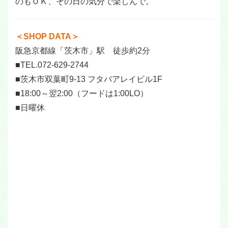
のもＯＫ、その日の気分で楽しんで。
＜SHOP DATA＞
阪急京都線「茨木市」駅 徒歩約2分
■TEL.072-629-2744
■茨木市双葉町9-13 フタバアレイビル1F
■18:00～翌2:00（フードは1:00LO）
■日曜休