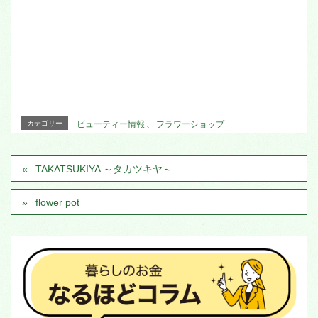
カテゴリー
ビューティー情報
、
フラワーショップ
TAKATSUKIYA ～タカツキヤ～
flower pot